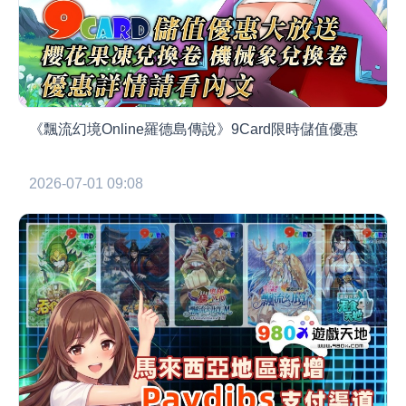
《飄流幻境Online羅德島傳說》9Card限時儲值優惠
2026-07-01 09:08