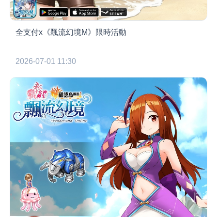
全支付x《飄流幻境M》限時活動
2026-07-01 11:30