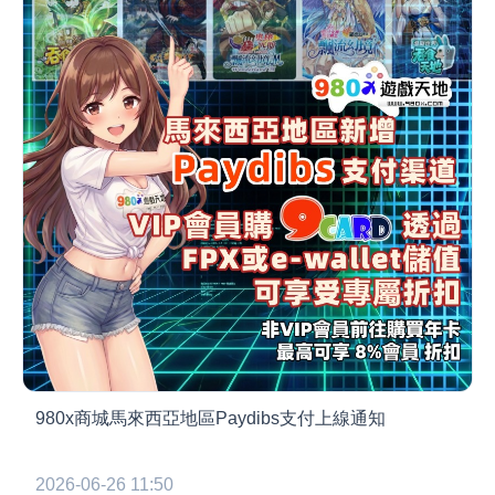
980x商城馬來西亞地區Paydibs支付上線通知
2026-06-26 11:50