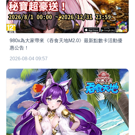
980x為大家帶來《吞食天地M2.0》最新點數卡活動優
惠公告！
2026-08-04 09:57