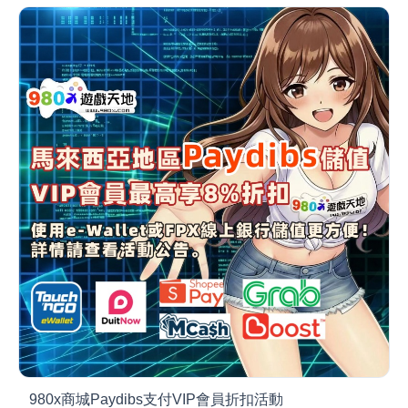
980x商城Paydibs支付VIP會員折扣活動