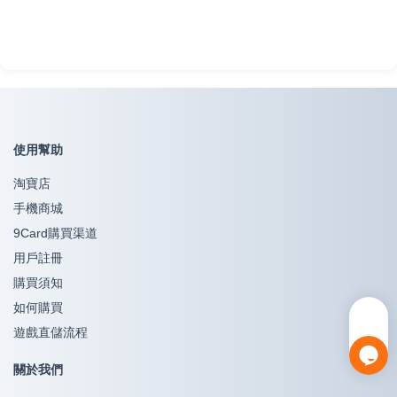
使用幫助
淘寶店
手機商城
9Card購買渠道
用戶註冊
購買須知
如何購買
遊戲直儲流程
關於我們