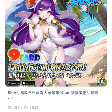
980x小編&巴豆妹為大家帶來9Card儲值優惠活動啦
~！
2026-07-22 16:00