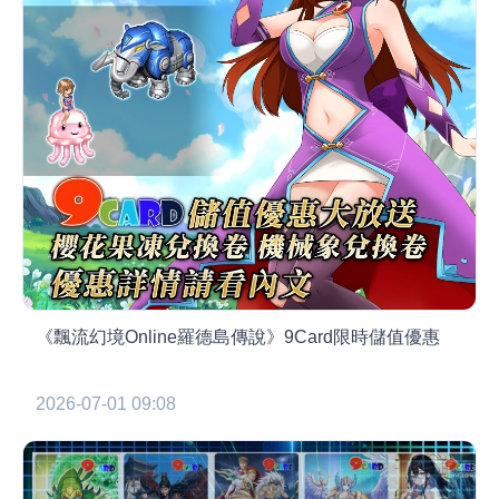
《飄流幻境Online羅德島傳說》9Card限時儲值優惠
2026-07-01 09:08