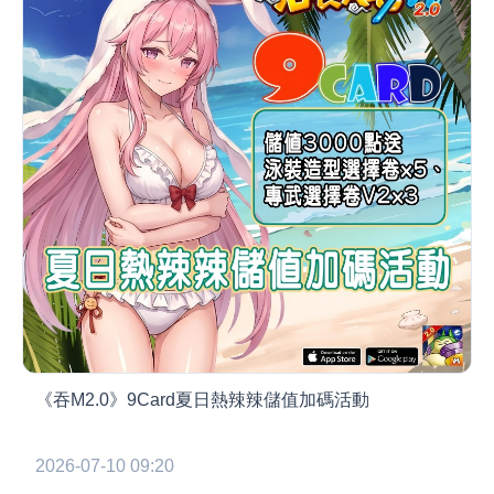
《吞M2.0》9Card夏日熱辣辣儲值加碼活動
2026-07-10 09:20