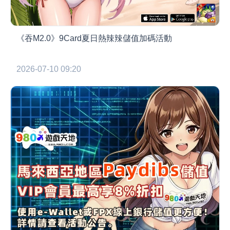
《吞M2.0》9Card夏日熱辣辣儲值加碼活動
2026-07-10 09:20