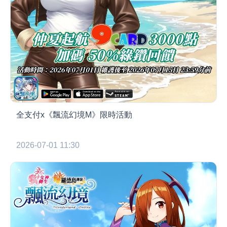
全支付x《飄流幻境M》限時活動
2026-07-01 11:30