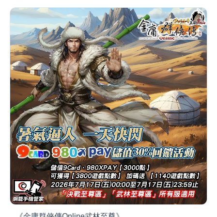
《金庸群俠傳Online武林至尊》