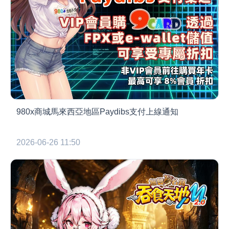
980x商城馬來西亞地區Paydibs支付上線通知
2026-06-26 11:50